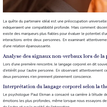
La quête du partenaire idéal est une préoccupation universelle
indiqueraient une compatibilité profonde. Mais comment discerne
existe des marqueurs plus fiables pour évaluer le potentiel d’
interactions entre deux personnes. En examinant attentivemen
d’une relation épanouissante.
Analyse des signaux non-verbaux lors de la
Lors d’une première rencontre, le langage corporel en dit sou
d’intérêt pour l’autre personne. En observant attentivement c
deux personnes n’en prennent pleinement conscience.
Interprétation du langage corporel selon la t
Le psychologue Paul Ekman a consacré sa carrière à l’étude de
émotions les plus profondes, même lorsque nous essayons de le