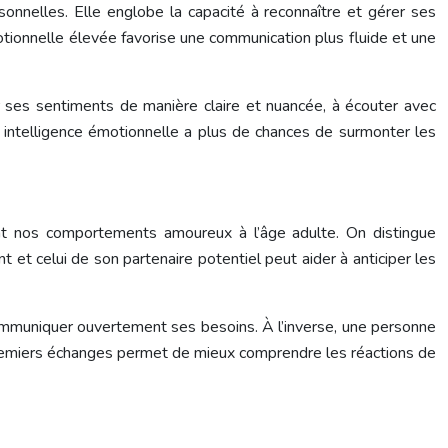
rsonnelles. Elle englobe la capacité à reconnaître et gérer ses
tionnelle élevée favorise une communication plus fluide et une
r ses sentiments de manière claire et nuancée, à écouter avec
intelligence émotionnelle a plus de chances de surmonter les
ent nos comportements amoureux à l’âge adulte. On distingue
et celui de son partenaire potentiel peut aider à anticiper les
communiquer ouvertement ses besoins. À l’inverse, une personne
 premiers échanges permet de mieux comprendre les réactions de