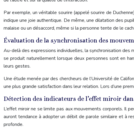
de l’autre et sur la qualité de l’interaction.
Par exemple, un véritable sourire (appelé sourire de Duchenne)
indique une joie authentique. De même, une dilatation des pupill
malaise ou un désaccord, même si la personne tente de le cach
Évaluation de la synchronisation des mouvem
Au-delà des expressions individuelles, la synchronisation de
se produit naturellement lorsque deux personnes sont en harm
leurs gestes.
Une étude menée par des chercheurs de l’Université de Califo
une plus grande satisfaction dans leur relation. Lors d’une prem
Détection des indicateurs de l’effet miroir dan
L’effet miroir ne se limite pas aux mouvements corporels. Il 
auront tendance à adopter un débit de parole similaire et à 
profonde.