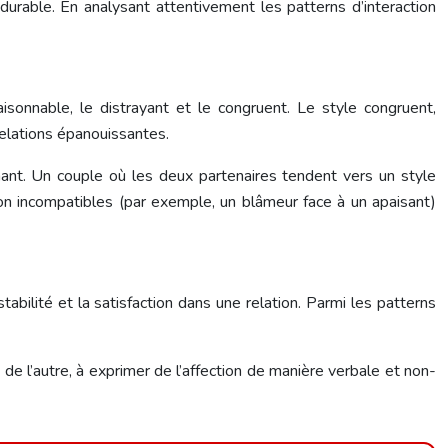
durable. En analysant attentivement les patterns d’interaction
-raisonnable, le distrayant et le congruent. Le style congruent,
relations épanouissantes.
nt. Un couple où les deux partenaires tendent vers un style
ion incompatibles (par exemple, un blâmeur face à un apaisant)
abilité et la satisfaction dans une relation. Parmi les patterns
de l’autre, à exprimer de l’affection de manière verbale et non-