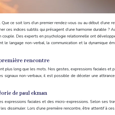
. Que ce soit lors d’un premier rendez-vous ou au début d’une re
r ces indices subtils qui présagent d’une harmonie durable ? Au-
un couple. Des experts en psychologie relationnelle ont développ
t le langage non-verbal, la communication et la dynamique émoti
 première rencontre
vent plus long que les mots. Nos gestes, expressions faciales et
es signaux non-verbaux, il est possible de déceler une attiran
héorie de paul ekman
s expressions faciales et des micro-expressions. Selon ses trav
s dissimuler. Lors d’une première rencontre, être attentif à ces