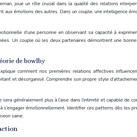
eman, joue un rôle crucial dans la qualité des relations interpe
t aux émotions des autres. Dans un couple, une intelligence émo
motionnelle d’une personne en observant sa capacité à exprime
mées. Un couple où les deux partenaires démontrent une bonne 
héorie de bowlby
xplique comment nos premières relations affectives influenc
itant et désorganisé. Comprendre son propre style d’attachement 
sera généralement plus à l’aise dans l’intimité et capable de 
te à s’engager émotionnellement. Identifier ces patterns dès les
exion saine.
action