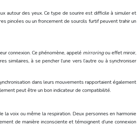
 autour des yeux. Ce type de sourire est difficile à simuler et
res pincées ou un froncement de sourcils furtif peuvent trahir un
 leur connexion. Ce phénomène, appelé
mirroring
ou effet miroir,
similaires, à se pencher l’une vers l’autre ou à synchroniser
 synchronisation dans leurs mouvements rapportaient également
llement peut être un bon indicateur de compatibilité.
 de la voix ou même la respiration. Deux personnes en harmonie
alement de manière inconsciente et témoignent d’une connexion