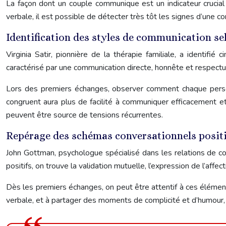
La façon dont un couple communique est un indicateur crucial 
verbale, il est possible de détecter très tôt les signes d’une c
Identification des styles de communication selo
Virginia Satir, pionnière de la thérapie familiale, a identifié
caractérisé par une communication directe, honnête et respectu
Lors des premiers échanges, observer comment chaque person
congruent aura plus de facilité à communiquer efficacement et
peuvent être source de tensions récurrentes.
Repérage des schémas conversationnels posit
John Gottman, psychologue spécialisé dans les relations de coup
positifs, on trouve la validation mutuelle, l’expression de l’affec
Dès les premiers échanges, on peut être attentif à ces éléments
verbale, et à partager des moments de complicité et d’humour