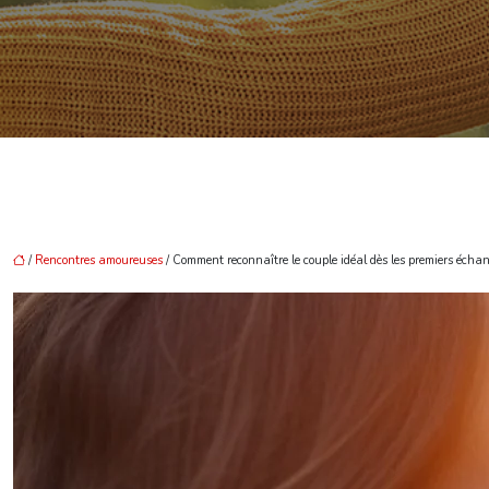
/
Rencontres amoureuses
/ Comment reconnaître le couple idéal dès les premiers échan