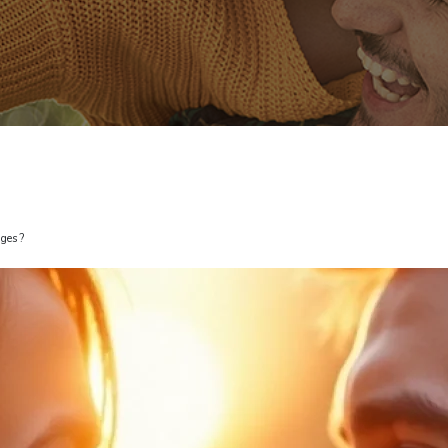
ges ?