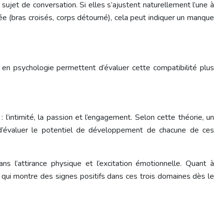
ujet de conversation. Si elles s’ajustent naturellement l’une à
ée (bras croisés, corps détourné), cela peut indiquer un manque
s en psychologie permettent d’évaluer cette compatibilité plus
l’intimité, la passion et l’engagement. Selon cette théorie, un
 d’évaluer le potentiel de développement de chacune de ces
s l’attirance physique et l’excitation émotionnelle. Quant à
 qui montre des signes positifs dans ces trois domaines dès le