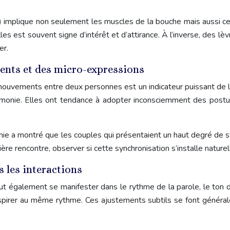
 implique non seulement les muscles de la bouche mais aussi ceux
es est souvent signe d’intérêt et d’attirance. À l’inverse, des lèv
er.
ents et des micro-expressions
s mouvements entre deux personnes est un indicateur puissant de
onie. Elles ont tendance à adopter inconsciemment des postures 
rnie a montré que les couples qui présentaient un haut degré de
ière rencontre, observer si cette synchronisation s’installe nature
s les interactions
peut également se manifester dans le rythme de la parole, le ton
respirer au même rythme. Ces ajustements subtils se font génér