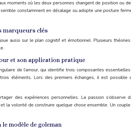
if aux moments où les deux personnes changent de position ou de s
sonnes semble constamment en décalage ou adopte une posture ferm
es marqueurs clés
joue aussi sur le plan cognitif et émotionnel. Plusieurs théorie
te.
our et son application pratique
laire de l’amour, qui identifie trois composantes essentielles : 
 trois éléments. Lors des premiers échanges, il est possible
artager des expériences personnelles. La passion s’observe dan
s et la volonté de construire quelque chose ensemble. Un couple
on le modèle de goleman