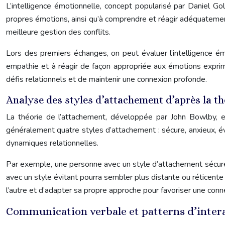
L’intelligence émotionnelle, concept popularisé par Daniel Gol
propres émotions, ainsi qu’à comprendre et réagir adéquatemen
meilleure gestion des conflits.
Lors des premiers échanges, on peut évaluer l’intelligence é
empathie et à réagir de façon appropriée aux émotions expri
défis relationnels et de maintenir une connexion profonde.
Analyse des styles d’attachement d’après la t
La théorie de l’attachement, développée par John Bowlby, e
généralement quatre styles d’attachement : sécure, anxieux, év
dynamiques relationnelles.
Par exemple, une personne avec un style d’attachement sécure 
avec un style évitant pourra sembler plus distante ou réticen
l’autre et d’adapter sa propre approche pour favoriser une conn
Communication verbale et patterns d’inter