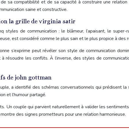
de sa compatibilité et de sa capacité à construire une relation 
ommunication saine et constructive.
n la grille de virginia satir
 cinq styles de communication : le blâmeur, l’apaisant, le super
euse, est considéré comme le plus sain et le plus propice à des 
ne s’exprime peut révéler son style de communication domina
 à résoudre les conflits. À l’inverse, des styles de communicat
ifs de john gottman
le, a identifié des schémas conversationnels qui prédisent la st
tion et l’humour partagé.
. Un couple qui parvient naturellement à valider les sentiments 
, montre des signes prometteurs pour une relation harmonieuse.