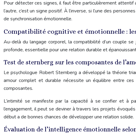
Pour détecter ces signes, il faut être particulièrement attent
l’autre, c’est un signe positif. À l’inverse, si l’une des per
de synchronisation émotionnelle.
Compatibilité cognitive et émotionnelle : l
Au-delà du langage corporel, la compatibilité d’un couple se 
profonde, essentielle pour une relation durable et épanouissan
Test de sternberg sur les composantes de l’am
Le psychologue Robert Sternberg a développé la théorie triangu
amour complet et durable nécessite un équilibre entre ces
composantes.
L’intimité se manifeste par la capacité à se confier et à p
l’engagement, il peut se deviner à travers les projets évoqué
début a de bonnes chances de développer une relation solide.
Évaluation de l’intelligence émotionnelle sel