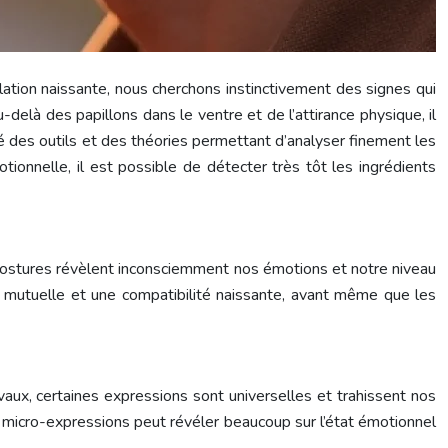
lation naissante, nous cherchons instinctivement des signes qui
delà des papillons dans le ventre et de l’attirance physique, il
é des outils et des théories permettant d’analyser finement les
onnelle, il est possible de détecter très tôt les ingrédients
 postures révèlent inconsciemment nos émotions et notre niveau
ce mutuelle et une compatibilité naissante, avant même que les
aux, certaines expressions sont universelles et trahissent nos
 micro-expressions peut révéler beaucoup sur l’état émotionnel