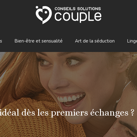
s
Bien-être et sensualité
Art de la séduction
Ling
déal dès les premiers échanges ?