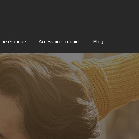
erie érotique
Accessoires coquins
Blog