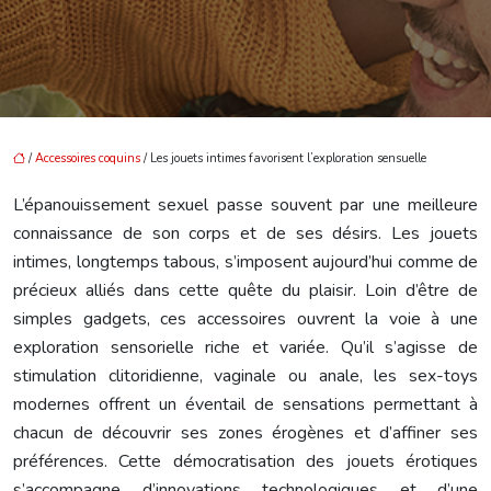
/
Accessoires coquins
/ Les jouets intimes favorisent l’exploration sensuelle
L’épanouissement sexuel passe souvent par une meilleure
connaissance de son corps et de ses désirs. Les jouets
intimes, longtemps tabous, s’imposent aujourd’hui comme de
précieux alliés dans cette quête du plaisir. Loin d’être de
simples gadgets, ces accessoires ouvrent la voie à une
exploration sensorielle riche et variée. Qu’il s’agisse de
stimulation clitoridienne, vaginale ou anale, les sex-toys
modernes offrent un éventail de sensations permettant à
chacun de découvrir ses zones érogènes et d’affiner ses
préférences. Cette démocratisation des jouets érotiques
s’accompagne d’innovations technologiques et d’une