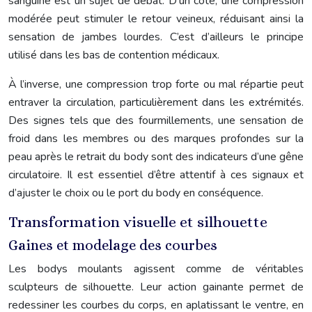
sanguine est un sujet de débat. D’un côté, une compression
modérée peut stimuler le retour veineux, réduisant ainsi la
sensation de jambes lourdes. C’est d’ailleurs le principe
utilisé dans les bas de contention médicaux.
À l’inverse, une compression trop forte ou mal répartie peut
entraver la circulation, particulièrement dans les extrémités.
Des signes tels que des fourmillements, une sensation de
froid dans les membres ou des marques profondes sur la
peau après le retrait du body sont des indicateurs d’une gêne
circulatoire. Il est essentiel d’être attentif à ces signaux et
d’ajuster le choix ou le port du body en conséquence.
Transformation visuelle et silhouette
Gaines et modelage des courbes
Les bodys moulants agissent comme de véritables
sculpteurs de silhouette. Leur action gainante permet de
redessiner les courbes du corps, en aplatissant le ventre, en